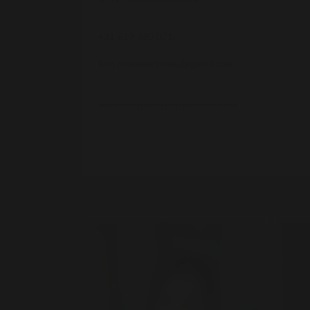
+31 619 380 071
Info.maraandmore@gmail.com
****************************************