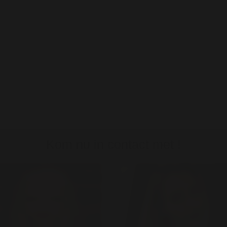
Kom nu in contact met !