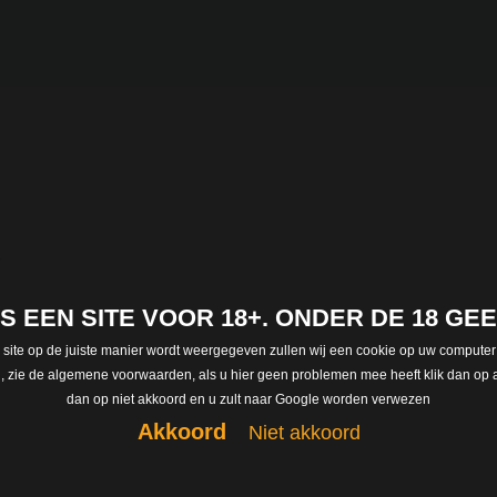
r
 IS EEN SITE VOOR 18+. ONDER DE 18 G
 site op de juiste manier wordt weergegeven zullen wij een cookie op uw computer
len, zie de algemene voorwaarden, als u hier geen problemen mee heeft klik dan op a
dan op niet akkoord en u zult naar Google worden verwezen
Akkoord
Niet akkoord